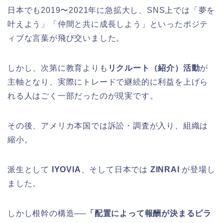
日本でも2019〜2021年に急拡大し、SNS上では「夢を
叶えよう」「仲間と共に成長しよう」といったポジテ
ィブな言葉が飛び交いました。
しかし、次第に教育よりも
リクルート（紹介）活動
が
主軸となり、実際にトレードで継続的に利益を上げら
れる人はごく一部だったのが現実です。
その後、アメリカ本国では訴訟・調査が入り、組織は
縮小。
派生として
IYOVIA
、そして日本では
ZINRAI
が登場し
ました。
しかし根幹の構造──
「配置によって報酬が決まるピラ