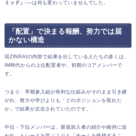
ミッド」
──は何も変わっていませんでした。
「配置」で決まる報酬、努力では届
かない構造
現ZINRAIの内部で結果を出している人たちの多くは、
IM時代からの上位配置者や、初期のコアメンバーで
す。
つまり、早期参入組が有利な仕組みがそのまま引き継
がれ、努力や学びよりも「どのポジションを取れた
か」で結果が左右されていたのです。
中位・下位メンバーは、新規加入者の紹介や維持に追
われ、トレードを学ぶよりも「チームを維持するこ