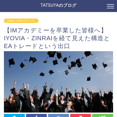
TATSUYAのブログ
ZiNRAi（IMアカデミー）
【IMアカデミーを卒業した皆様へ】
IYOVIA・ZINRAIを経て見えた構造と
EAトレードという出口