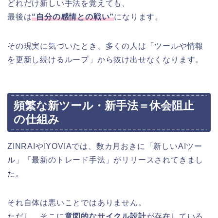
どれだけ新しい手法を覚えても、
最後は
“自分の感情との戦い”
になります。
その現実に気づいたとき、多くの人は「ツールや情報
を更新し続けるループ」から抜け出せなくなります。
頻繁な新ツール・新手法＝休会阻止
の仕組み
ZINRAIやIYOVIAでは、数カ月おきに「新しいAIツー
ル」「最新のトレード手法」がリリースされてきまし
た。
それ自体は悪いことではありません。
ただし、そこに
意図的なサイクル設計
が存在している