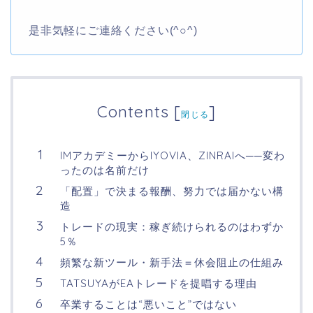
是非気軽にご連絡ください(^○^)
Contents
[
]
閉じる
IMアカデミーからIYOVIA、ZINRAIへ──変わ
ったのは名前だけ
「配置」で決まる報酬、努力では届かない構
造
トレードの現実：稼ぎ続けられるのはわずか
5％
頻繁な新ツール・新手法＝休会阻止の仕組み
TATSUYAがEAトレードを提唱する理由
卒業することは“悪いこと”ではない