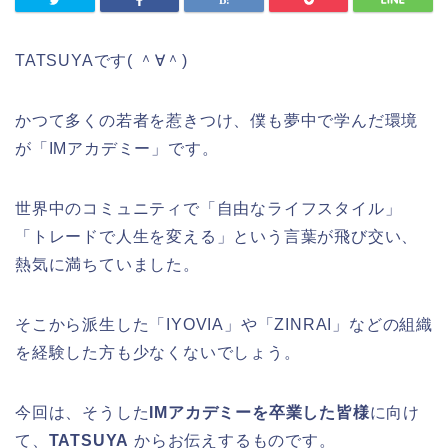
TATSUYAです( ＾∀＾)
かつて多くの若者を惹きつけ、僕も夢中で学んだ環境
が「IMアカデミー」です。
世界中のコミュニティで「自由なライフスタイル」
「トレードで人生を変える」という言葉が飛び交い、
熱気に満ちていました。
そこから派生した「IYOVIA」や「ZINRAI」などの組織
を経験した方も少なくないでしょう。
今回は、そうした
IMアカデミーを卒業した皆様
に向け
て、
TATSUYA
からお伝えするものです。