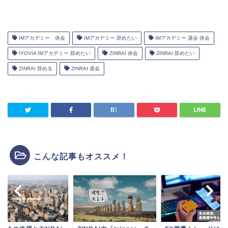
IMアカデミー 休会
IMアカデミー 辞めたい
IMアカデミー 退会 休会
IYOVIA IMアカデミー 辞めたい
ZINRAI 休会
ZINRAI 辞めたい
ZINRAI 辞める
ZINRAI 退会
こんな記事もオススメ！