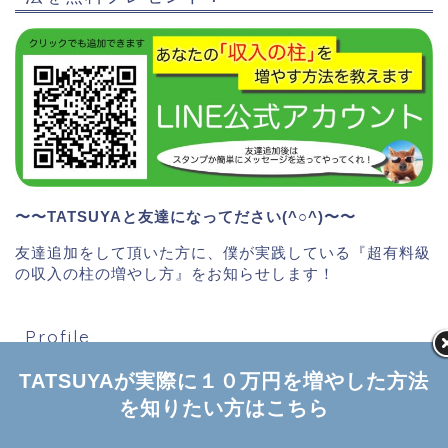
〜〜TATSUYAと友達になってださい(^○^)〜〜
友達追加をして頂いた方に、僕が実践している『超有料級
の収入の柱の増やし方』をお知らせします！
Profile
TATSUYAが実際に１０万円を増やした方法
を知りたい方はこちら