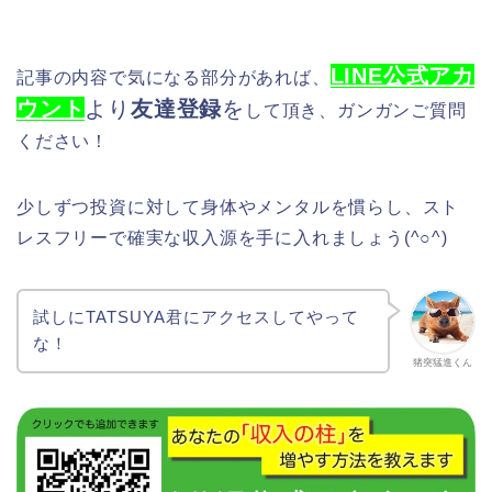
LINE公式アカ
記事の内容で気になる部分があれば、
ウント
より
友達登録
を
して頂き、ガンガンご質問
ください！
少しずつ投資に対して身体やメンタルを慣らし、スト
レスフリーで確実な収入源を手に入れましょう(^○^)
試しにTATSUYA君にアクセスしてやって
な！
猪突猛進くん